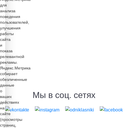
для
анализа
поведения
пользователей,
улучшения
работы
сайта
и
показа
релевантной
рекламы.
Яндекс.Метрика
собирает
обезличенные
данные
о
Мы в соц. сетях
ваших
действиях
на
сайте
(просмотры
страниц,