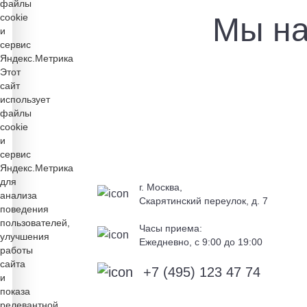
файлы
cookie
Мы на
и
сервис
Яндекс.Метрика
Этот
сайт
использует
файлы
cookie
и
сервис
Яндекс.Метрика
для
г. Москва,
анализа
Скарятинский переулок, д. 7
поведения
пользователей,
Часы приема:
улучшения
Ежедневно, c 9:00 до 19:00
работы
сайта
+7 (495) 123 47 74
и
показа
релевантной