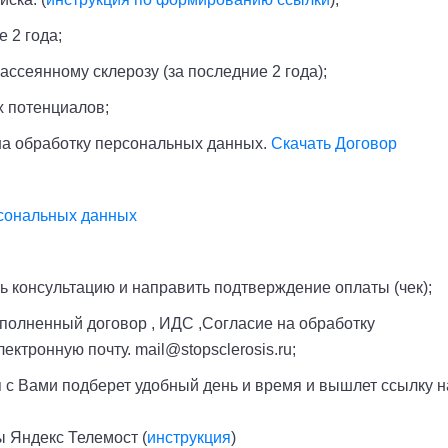
 2 года;
ссеянному склерозу (за последние 2 года);
 потенциалов;
на обработку персональных данных.
Скачать Договор
рсональных данных
ь консультацию и направить подтверждение оплаты (чек);
полненный договор , ИДС ,Согласие на обработку
ктронную почту. mail@stopsclerosis.ru;
 с Вами подберет удобный день и время и вышлет ссылку н
 Яндекс Телемост (
инструкция
)