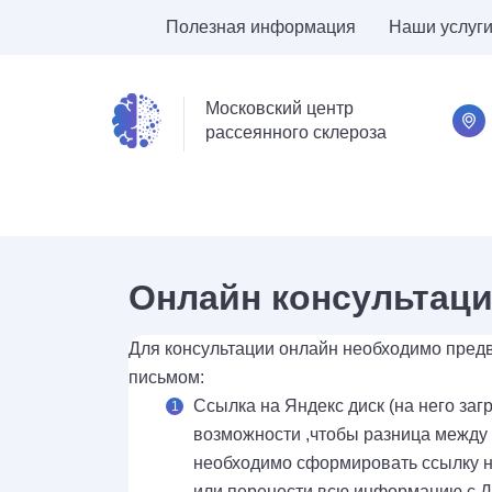
Полезная информация
Наши услуг
Московский центр
рассеянного склероза
Онлайн консультац
Для консультации онлайн необходимо пред
письмом:
Ссылка на Яндекс диск (на него за
возможности ,чтобы разница между 
необходимо сформировать ссылку 
или перенести всю информацию с Ди