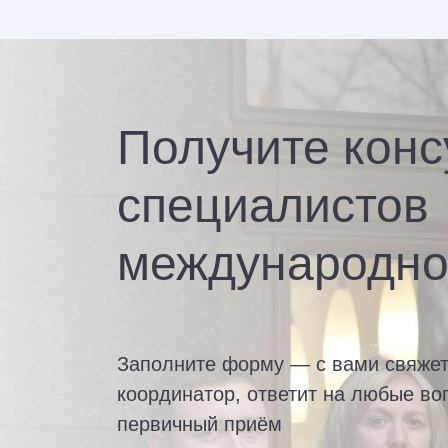
Получите конс
специалистов
международно
Заполните форму — с вами свяже
координатор, ответит на любые во
первичный приём