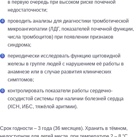
в первую очередь при высоком риске почечной
недостаточности;
проводить анализы для диагностики тромботической
микроангиопатии (ЛДГ, показателей почечной функции,
числа тромбоцитов) при появлении признаков
синдрома;
периодически исследовать функцию щитовидной
железы в группе людей с нарушением её работы в
анамнезе или в случае развития клинических
симптомов;
контролировать показатели работы сердечно-
сосудистой системы при наличии болезней сердца
(ХСН, ИБС, тяжёлой аритмии).
Срок годности – 3 года (36 месяцев). Хранить в тёмном,
недоступном для детей месте, при температуре 2 – 8 °С.