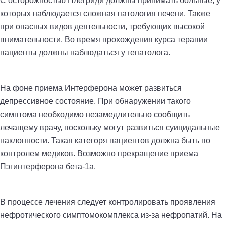
С осторожностью Плегриди должны принимать больные, у
которых наблюдается сложная патология печени. Также
при опасных видов деятельности, требующих высокой
внимательности. Во время прохождения курса терапии
пациенты должны наблюдаться у гепатолога.
На фоне приема Интерферона может развиться
депрессивное состояние. При обнаружении такого
симптома необходимо незамедлительно сообщить
лечащему врачу, поскольку могут развиться суицидальные
наклонности. Такая категоря пациентов должна быть по
контролем медиков. Возможно прекращение приема
Пэгинтерферона бета-1а.
В процессе лечения следует контролировать проявления
нефротического симптомокомплекса из-за нефропатий. На