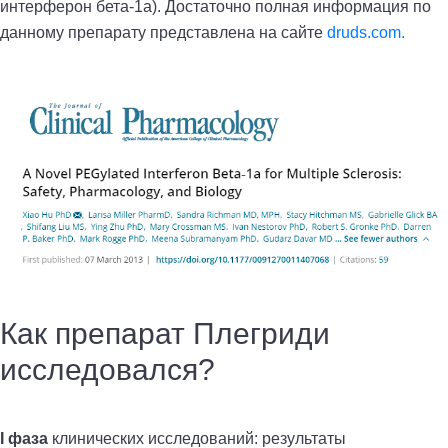
интерферон бета-1а). Достаточно полная информация по
данному препарату представлена на сайте
druds.com.
Как препарат Плегриди
исследовался?
I фаза
клинических исследований: результаты