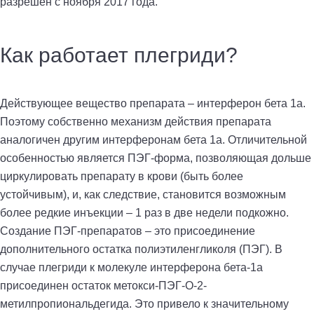
разрешен с ноября 2017 года.
Как работает плегриди?
Действующее вещество препарата – интерферон бета 1а.
Поэтому собственно механизм действия препарата
аналогичен другим интерферонам бета 1а. Отличительной
особенностью является ПЭГ-форма, позволяющая дольше
циркулировать препарату в крови (быть более
устойчивым), и, как следствие, становится возможным
более редкие инъекции – 1 раз в две недели подкожно.
Создание ПЭГ-препаратов – это присоединение
дополнительного остатка полиэтиленгликоля (ПЭГ). В
случае плегриди к молекуле интерферона бета-1а
присоединен остаток метокси-ПЭГ-О-2-
метилпропиональдегида. Это привело к значительному