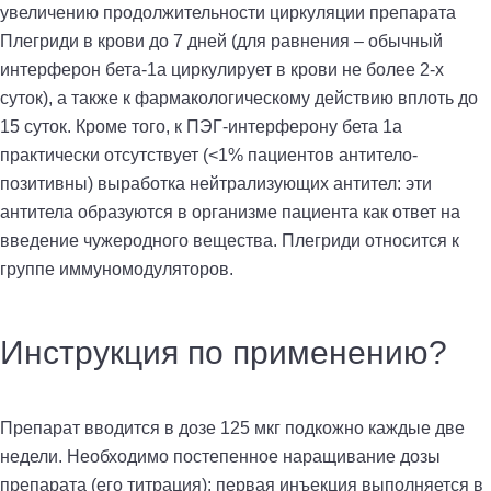
увеличению продолжительности циркуляции препарата
Плегриди в крови до 7 дней (для равнения – обычный
интерферон бета-1а циркулирует в крови не более 2-х
суток), а также к фармакологическому действию вплоть до
15 суток. Кроме того, к ПЭГ-интерферону бета 1а
практически отсутствует (<1% пациентов антитело-
позитивны) выработка нейтрализующих антител: эти
антитела образуются в организме пациента как ответ на
введение чужеродного вещества. Плегриди относится к
группе иммуномодуляторов.
Инструкция по применению?
Препарат вводится в дозе 125 мкг подкожно каждые две
недели. Необходимо постепенное наращивание дозы
препарата (его титрация): первая инъекция выполняется в