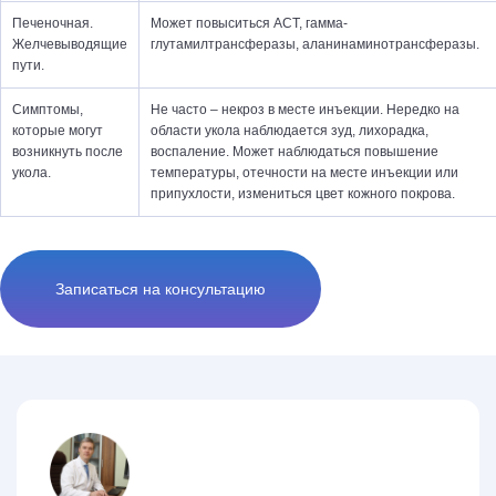
Печеночная.
Может повыситься АСТ, гамма-
Желчевыводящие
глутамилтрансферазы, аланинаминотрансферазы.
пути.
Симптомы,
Не часто – некроз в месте инъекции. Нередко на
которые могут
области укола наблюдается зуд, лихорадка,
возникнуть после
воспаление. Может наблюдаться повышение
укола.
температуры, отечности на месте инъекции или
припухлости, измениться цвет кожного покрова.
Записаться на консультацию