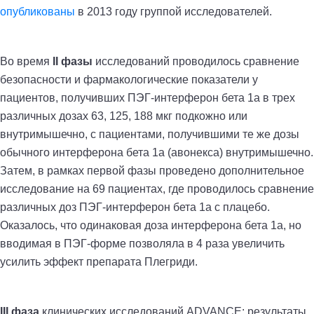
опубликованы
в 2013 году группой исследователей.
Во время
II фазы
исследований проводилось сравнение
безопасности и фармакологические показатели у
пациентов, получивших ПЭГ-интерферон бета 1а в трех
различных дозах 63, 125, 188 мкг подкожно или
внутримышечно, с пациентами, получившими те же дозы
обычного интерферона бета 1а (авонекса) внутримышечно.
Затем, в рамках первой фазы проведено дополнительное
исследование на 69 пациентах, где проводилось сравнение
различных доз ПЭГ-интерферон бета 1а с плацебо.
Оказалось, что одинаковая доза интерферона бета 1а, но
вводимая в ПЭГ-форме позволяла в 4 раза увеличить
усилить эффект препарата Плегриди.
III фаза
клинических исследований ADVANCE: результаты