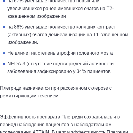
на 67% уменьшает количество новых или
увеличившихся ранее имевшихся очагов на Т2-
взвешенном изображении
на 86% уменьшает количество копящих контраст
(активных) очагов демиелинизации на Т1-взвешенном
изображении.
Не влияет на степень атрофии головного мозга
NEDA-3 (отсутствие подтверждений активности
заболевания зафиксировано у 34% пациентов
Плегриди назначается при рассеянном склерозе с
ремиттирующим течением.
Эффективность препарата Плегриди сохранялась и в
период наблюдения пациентов в наблюдательном
исследовании ATTAIN. В целом эффективность Плегриди