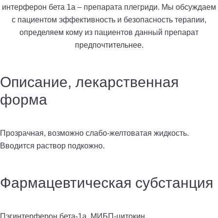
интерферон бета 1а – препарата плегриди. Мы обсуждаем
с пациентом эффективность и безопасность терапии,
определяем кому из пациентов данный препарат
предпочтительнее.
Описание, лекарственная
форма
Прозрачная, возможно слабо-желтоватая жидкость.
Вводится раствор подкожно.
Фармацевтическая субстанция
Пэгинтерферон бета-1а, МИБП-цитокин.