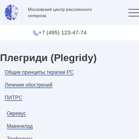
Московский центр рассеянного
склероза
+7 (495) 123-47-74
Плегриди (Plegridy)
Общие принципы терапии РС
Лечение обострений
ПИТРС
Окревус
Мавенклад
Текфидера