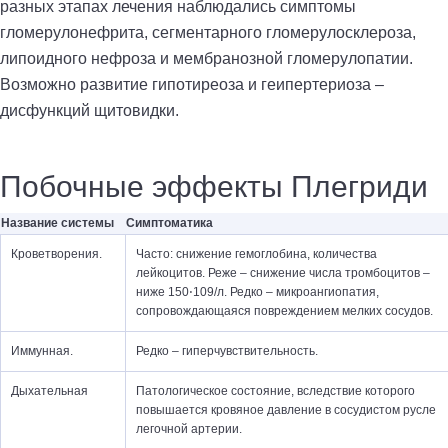
разных этапах лечения наблюдались симптомы
гломерулонефрита, сегментарного гломерулосклероза,
липоидного нефроза и мембранозной гломерулопатии.
Возможно развитие гипотиреоза и геипертериоза –
дисфункций щитовидки.
Побочные эффекты Плегриди
Название системы
Симптоматика
Кроветворения.
Часто: снижение гемоглобина, количества
лейкоцитов. Реже – снижение числа тромбоцитов –
ниже 150⋅109/л. Редко – микроангиопатия,
сопровождающаяся повреждением мелких сосудов.
Иммунная.
Редко – гиперчувствительность.
Дыхательная
Патологическое состояние, вследствие которого
повышается кровяное давление в сосудистом русле
легочной артерии.