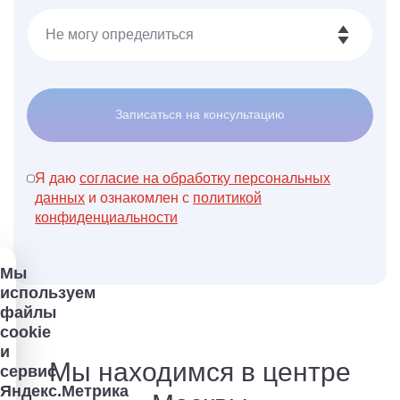
Записаться на консультацию
Я даю
согласие на обработку персональных
данных
и ознакомлен с
политикой
конфиденциальности
Мы
используем
файлы
cookie
и
Мы находимся в центре
сервис
Яндекс.Метрика