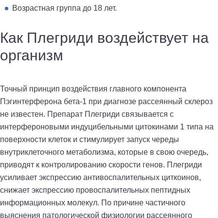
Возрастная группа до 18 лет.
Как Плегриди воздействует на
организм
Точный принцип воздействия главного компонента
Пэгинтерферона бета-1 при диагнозе рассеянный склероз
не известен. Препарат Плегриди связывается с
интерфероновыми индуцибельными цитокинами 1 типа на
поверхности клеток и стимулирует запуск череды
внутриклеточного метаболизма, которые в свою очередь,
приводят к контролированию скорости генов. Плегриди
усиливает экспрессию антивоспалительных циткоинов,
снижает экспрессию провоспалительных пептидных
информационных молекул. По причине частичного
выяснения патологической физиологии рассеянного