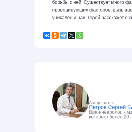
борьбы с ней. Существует много фа
провоцирующих факторов, вызывает
уникален и наш герой расскажет о 
Автор статьи:
Петров Сергей 
Врач-невролог, к.м
которого более 20 