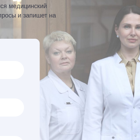
тся медицинский
просы и запишет на