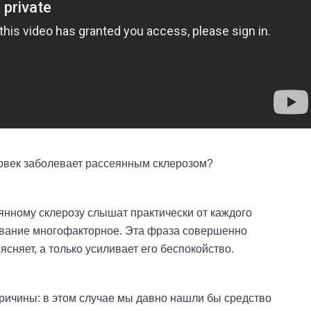
ловек заболевает рассеянным склерозом?
янному склерозу слышат практически от каждого
левание многофакторное. Эта фраза совершенно
ясняет, а только усиливает его беспокойство.
причины: в этом случае мы давно нашли бы средство