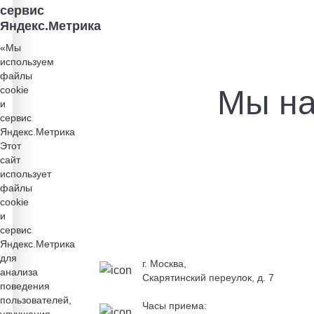
сервис
Яндекс.Метрика
«Мы
используем
файлы
cookie
Мы на
и
сервис
Яндекс.Метрика
Этот
сайт
использует
файлы
cookie
и
сервис
Яндекс.Метрика
для
г. Москва,
анализа
Скарятинский переулок, д. 7
поведения
пользователей,
Часы приема:
улучшения