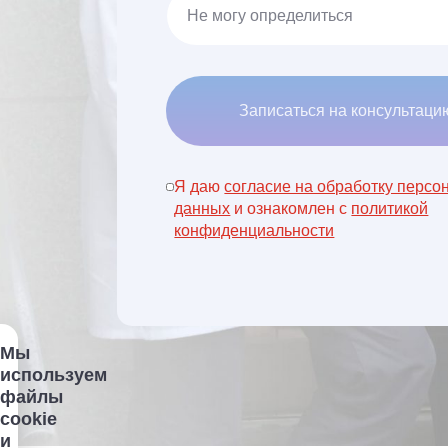
Записаться на консультаци
Я даю
согласие на обработку персо
данных
и ознакомлен с
политикой
конфиденциальности
Мы
используем
файлы
cookie
и