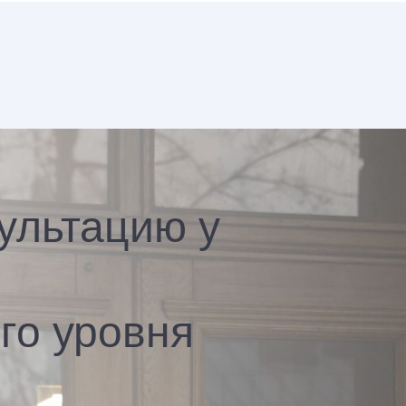
ультацию у
го уровня