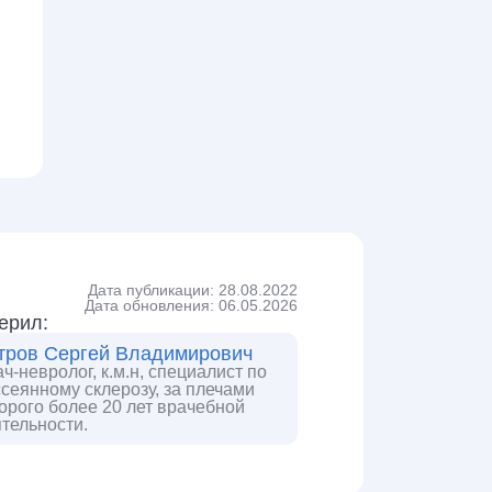
Дата публикации: 28.08.2022
Дата обновления: 06.05.2026
ерил:
тров Сергей Владимирович
ч-невролог, к.м.н, специалист по
сеянному склерозу, за плечами
орого более 20 лет врачебной
тельности.