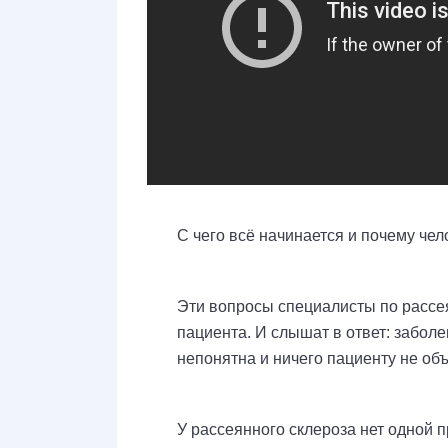
С чего всё начинается и почему че
Эти вопросы специалисты по рассе
пациента. И слышат в ответ: забо
непонятна и ничего пациенту не объ
У рассеянного склероза нет одной 