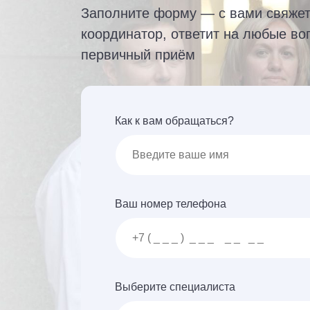
Заполните форму — с вами свяже
координатор, ответит на любые во
первичный приём
Как к вам обращаться?
Ваш номер телефона
Выберите специалиста