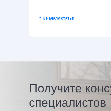
К началу статьи
Получите конс
специалистов