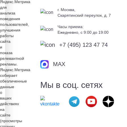
Яндекс.Метрика
для
г. Москва,
анализа
Скарятинский переулок, д. 7
поведения
пользователей,
Часы приема:
улучшения
Ежедневно, c 9:00 до 19:00
работы
сайта
+7 (495) 123 47 74
и
показа
релевантной
MAX
рекламы.
Яндекс.Метрика
собирает
обезличенные
Мы в соц. сетях
данные
о
ваших
действиях
на
сайте
(просмотры
страниц,