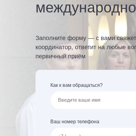
международно
Заполните форму — с вами свяже
координатор, ответит на любые во
первичный приём
Как к вам обращаться?
Ваш номер телефона