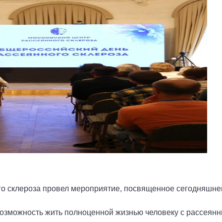
го склероза провел мероприятие, посвященное сегодняшней
озможность жить полноценной жизнью человеку с рассеянн